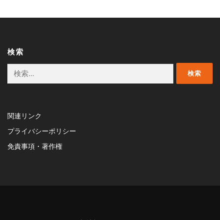
ゲ
ー
シ
ョ
ン
検索
検
索:
関連リンク
プライバシーポリシー
免責事項・著作権