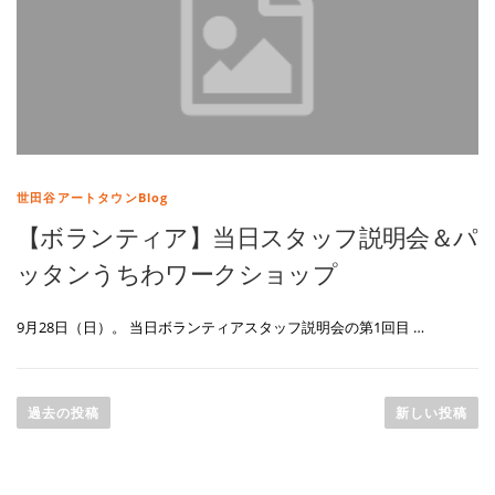
世田谷アートタウンBlog
【ボランティア】当日スタッフ説明会＆パ
ッタンうちわワークショップ
9月28日（日）。 当日ボランティアスタッフ説明会の第1回目 …
投
稿
過去の投稿
新しい投稿
ナ
ビ