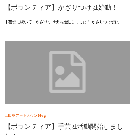
【ボランティア】かざりつけ班始動！
手芸班に続いて、かざりつけ班も始動しました！ かざりつけ班は …
世田谷アートタウンBlog
【ボランティア】手芸班活動開始しまし