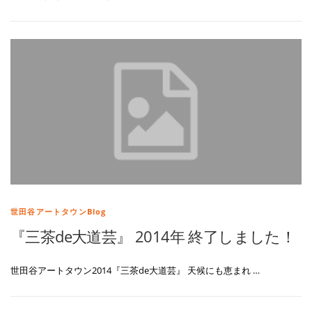
世田谷アートタウンBlog
『三茶de大道芸』 2014年 終了しました！
世田谷アートタウン2014『三茶de大道芸』 天候にも恵まれ …