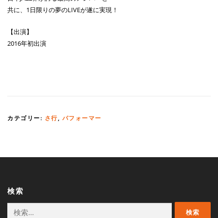
共に、1日限りの夢のLIVEが遂に実現！
【出演】
2016年初出演
カテゴリー:
さ行
,
パフォーマー
検索
検