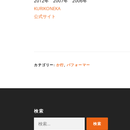
2012年 2007年 2006年
KURIKONEKA
公式サイト
カテゴリー:
か行
,
パフォーマー
検索
検
索: