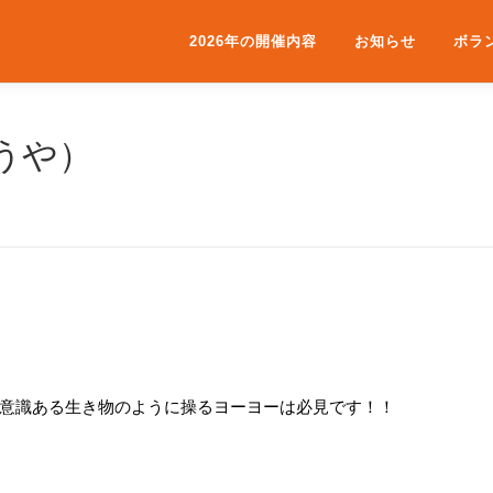
2026年の開催内容
お知らせ
ボラ
うや）
意識ある生き物のように操るヨーヨーは必見です！！