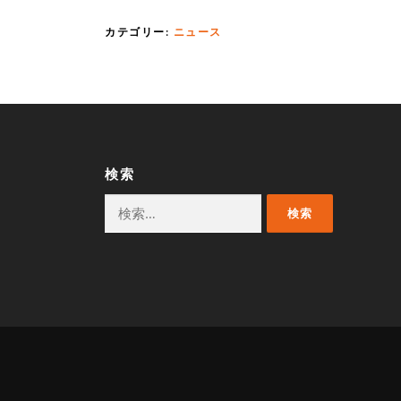
カテゴリー:
ニュース
検索
検
索: