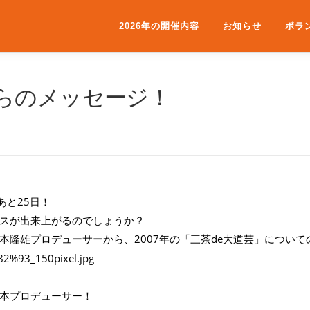
2026年の開催内容
お知らせ
ボラ
らのメッセージ！
あと25日！
スが出来上がるのでしょうか？
本隆雄プロデューサーから、2007年の「三茶de大道芸」につい
本プロデューサー！