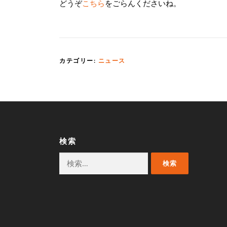
どうぞ
こちら
をごらんくださいね。
カテゴリー:
ニュース
検索
検
索: