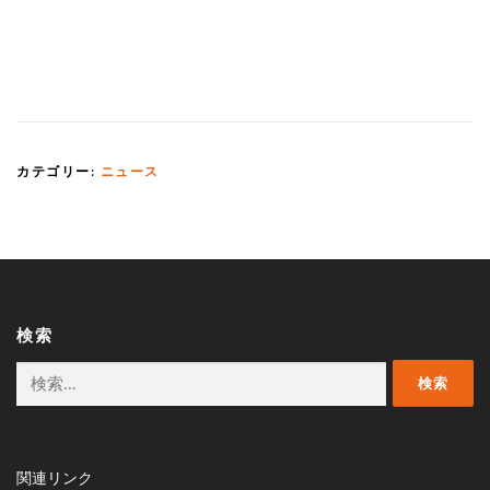
カテゴリー:
ニュース
検索
検
索:
関連リンク