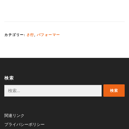
カテゴリー:
さ行
,
パフォーマー
検索
検
索:
関連リンク
プライバシーポリシー