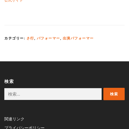
カテゴリー:
さ行
,
パフォーマー
,
出演パフォーマー
検索
検
索:
関連リンク
プライバシーポリシー