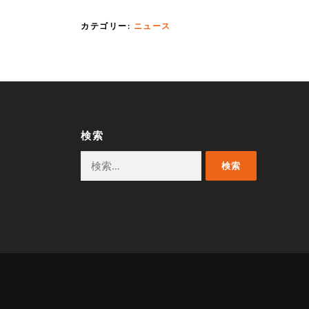
カテゴリー:
ニュース
検索
検
索: