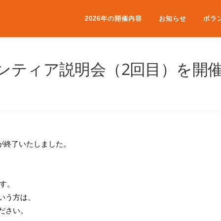
2026年の開催内容
お知らせ
ボラ
ランティア説明会（2回目）を開
が終了いたしました。
す。
いう方は、
ださい。