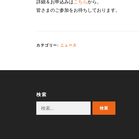
詳細＆お申込みは
こちら
から。
皆さまのご参加をお待ちしております。
カテゴリー:
ニュース
検索
検
索: