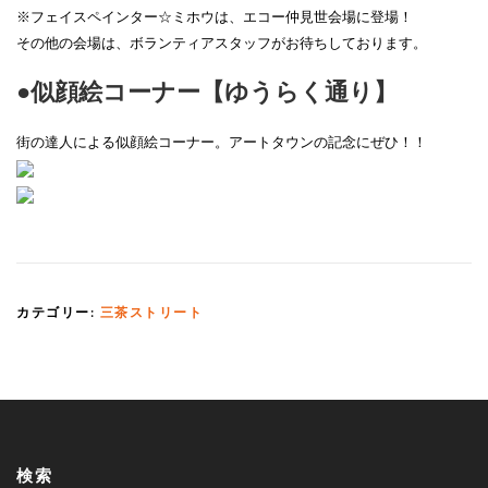
※フェイスペインター☆ミホウは、エコー仲見世会場に登場！
その他の会場は、ボランティアスタッフがお待ちしております。
●似顔絵コーナー【ゆうらく通り】
街の達人による似顔絵コーナー。アートタウンの記念にぜひ！！
カテゴリー:
三茶ストリート
検索