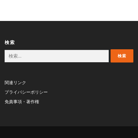
検索
検
索:
関連リンク
プライバシーポリシー
免責事項・著作権