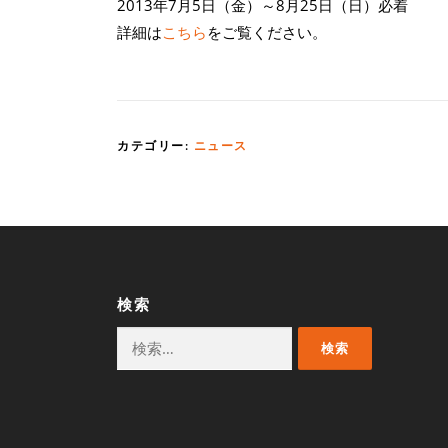
2013年7月5日（金）～8月25日（日）必着
詳細は
こちら
をご覧ください。
カテゴリー:
ニュース
検索
検
索: