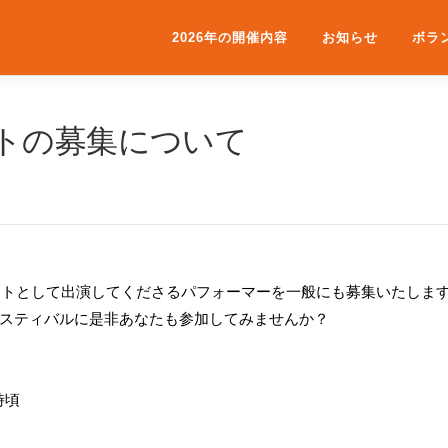
2026年の開催内容
お知らせ
ボラ
トの募集について
クトとして出演してくださるパフォーマーを一般にも募集いたしま
スティバルに是非あなたも参加してみませんか？
時頃