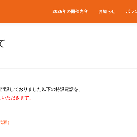
2026年の開催内容
お知らせ
ボラ
て
局
て開設しておりました以下の特設電話を、
ていただきます。
。
（代表）