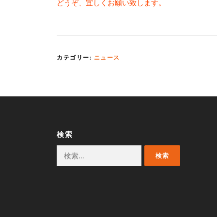
どうぞ、宜しくお願い致します。
カテゴリー:
ニュース
検索
検
索: