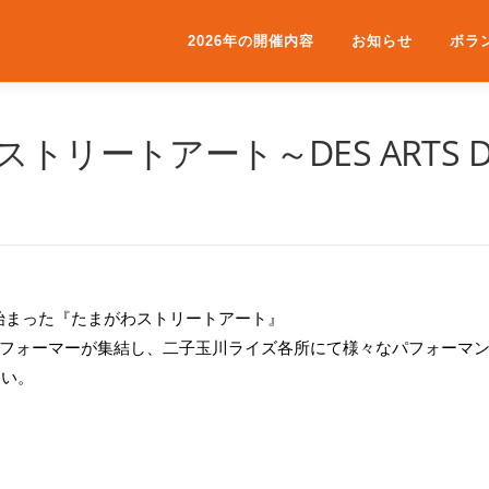
2026年の開催内容
お知らせ
ボラ
リートアート～DES ARTS DAN
て始まった『たまがわストリートアート』
フォーマーが集結し、二子玉川ライズ各所にて様々なパフォーマ
さい。