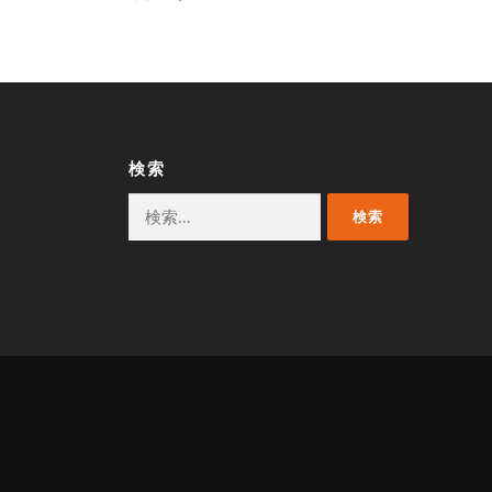
検索
検
索: