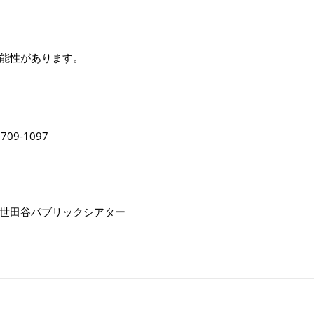
能性があります。
9-1097
谷パブリックシアター