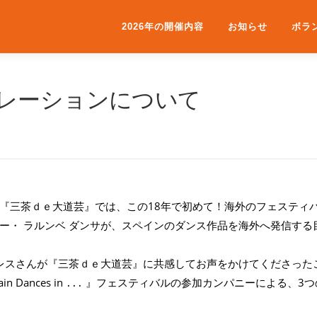
2026年の開催内容
お知らせ
ボラ
レーションについて
『三茶ｄｅ大道芸』では、この18年で初めて！海外のフェスティ
・ ラルンベ ダンサが、スペインのダンス作品を海外へ発信する目
トレスさんが『三茶ｄｅ大道芸』に共感してお声をかけてくださっ
in Dances in ․․․ 』フェスティバルの参加カンパニーによ