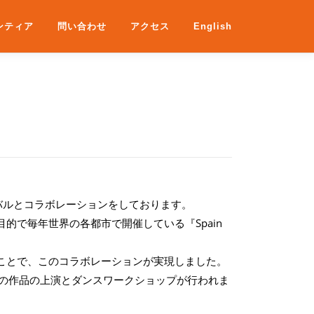
ンティア
問い合わせ
アクセス
English
バルとコラボレーションをしております。
的で毎年世界の各都市で開催している『Spain
たことで、このコラボレーションが実現しました。
る、3つの作品の上演とダンスワークショップが行われま