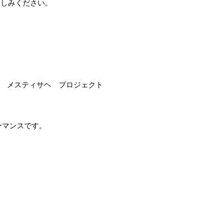
楽しみください。
 メスティサヘ プロジェクト
ーマンスです。