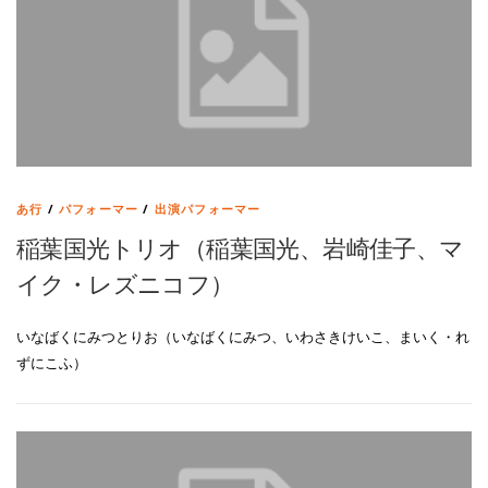
あ行
/
パフォーマー
/
出演パフォーマー
稲葉国光トリオ（稲葉国光、岩崎佳子、マ
イク・レズニコフ）
いなばくにみつとりお（いなばくにみつ、いわさきけいこ、まいく・れ
ずにこふ）