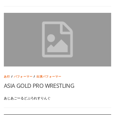
あ行
/
パフォーマー
/
出演パフォーマー
ASIA GOLD PRO WRESTLING
あじあごーるどぷろれすりんぐ