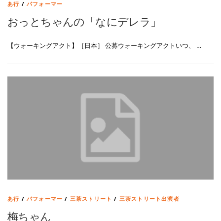
あ行
/
パフォーマー
おっとちゃんの「なにデレラ」
【ウォーキングアクト】［日本］ 公募ウォーキングアクトいつ、 …
あ行
/
パフォーマー
/
三茶ストリート
/
三茶ストリート出演者
梅ちゃん