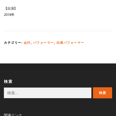
【出演】
2018年
カテゴリー:
あ行
,
パフォーマー
,
出演パフォーマー
検索
検
索:
関連リンク