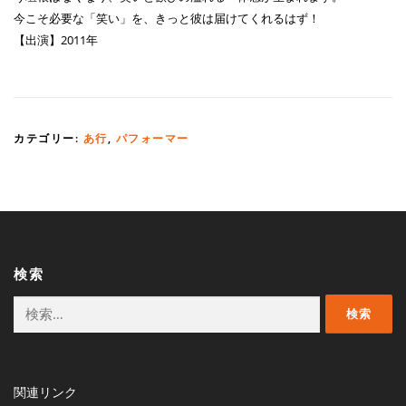
今こそ必要な「笑い」を、きっと彼は届けてくれるはず！
【出演】2011年
カテゴリー:
あ行
,
パフォーマー
検索
検
索:
関連リンク