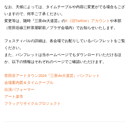
なお、天候によっては、タイムテーブルや内容に変更がでる場合もござ
いますので、何卒ご了承ください。
変更等は、随時『三茶de大道芸』の
X（旧Twitter）アカウント
や本部
（世田谷線三軒茶屋駅前／プラザ会場内）でお知らせいたします。
フェスティバルの詳細は、各会場でお配りしているパンフレットをご覧
ください。
また、パンフレットは当ホームページでもダウンロードいただけるほ
か、以下の情報はそれぞれのページでご確認いただけます。
世田谷アートタウン2024『三茶de大道芸』パンフレット
会場案内図＆タイムテーブル
出演パフォーマー
アート楽市
フラッグリサイクルプロジェクト